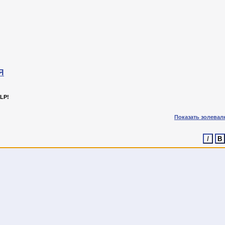
Я
LP!
Показать золевал
I
B