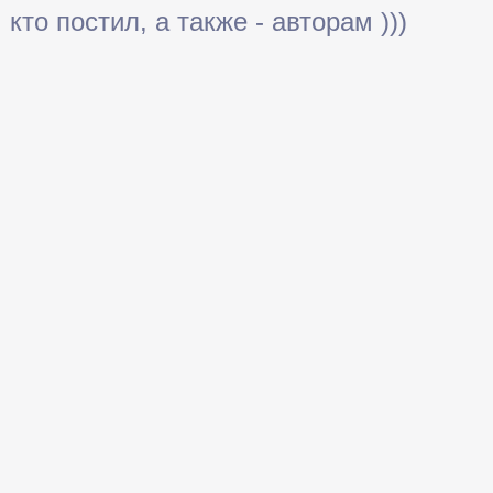
кто постил, а также - авторам )))