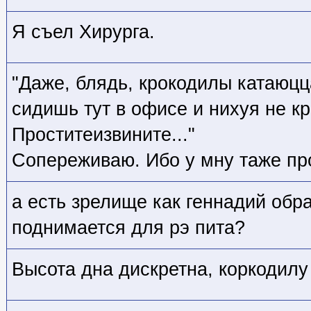
Я съел Хирурга.
"Даже, блядь, крокодилы катаюцц
сидишь тут в офисе и нихуя не кр
Проститеизвините..."
Сопереживаю. Ибо у мну таже пр
а есть зрелище как геннадий обр
поднимается для рэ пита?
Высота дна дискретна, коркодилу