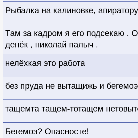
Рыбалка на калиновке, апиратору
Там за кадром я его подсекаю . 
денёк , николай палыч .
нелёхкая это работа
без пруда не вытащижь и бегемоэ 
тащемта тащем-тотащем нетовыт
Бегемоэ? Опасносте!