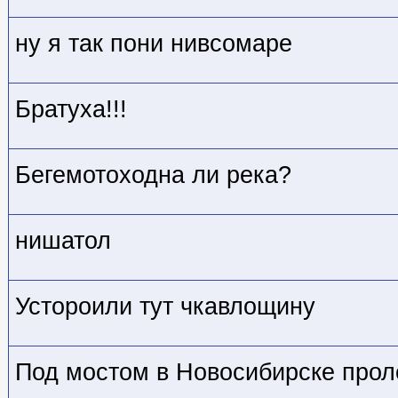
ну я так пони нивсомаре
Братуха!!!
Бегемотоходна ли река?
нишатол
Устороили тут чкавлощину
Под мостом в Новосибирске прол