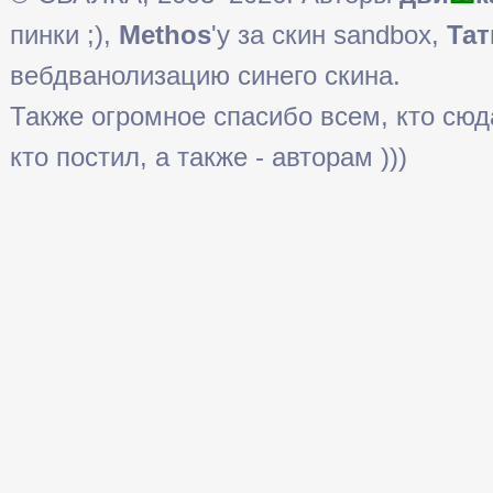
пинки ;),
Methos
'у за скин sandbox,
Тат
вебдванолизацию синего скина.
Также огромное спасибо всем, кто сюда 
кто постил, а также - авторам )))